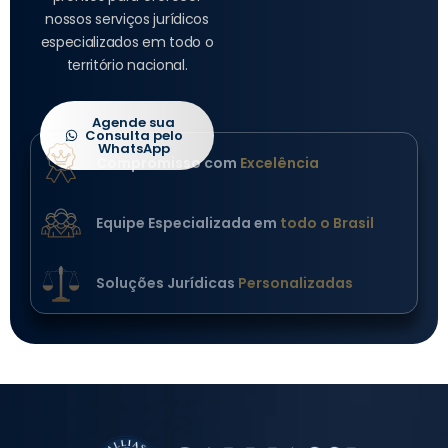
nossos serviços jurídicos
especializados em todo o
território nacional.
Agende sua
Consulta pelo
WhatsApp
Compromisso com
Excelência
Equipe Especializada em
todo o Brasil
Soluções Jurídicas
Personalizadas