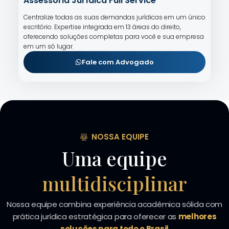
Assessoria Jurídica Full Service
Centralize todas as suas demandas jurídicas em um único
escritório. Expertise integrada em 13 áreas do direito,
oferecendo soluções completas para você e sua empresa
em um só lugar.
Fale com Advogado
NOSSA EQUIPE
Uma equipe
multidisciplinar
Nossa equipe combina experiência acadêmica sólida com
prática jurídica estratégica para oferecer as
melhores
soluções para todo o Brasil