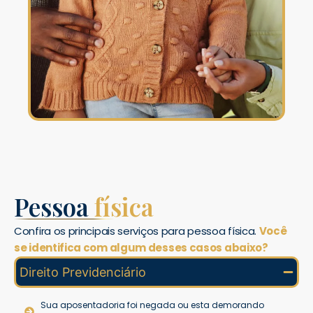
Pessoa
física
Confira os principais serviços para pessoa física.
Você
se identifica com algum desses casos abaixo?
Direito Previdenciário
Sua aposentadoria foi negada ou esta demorando