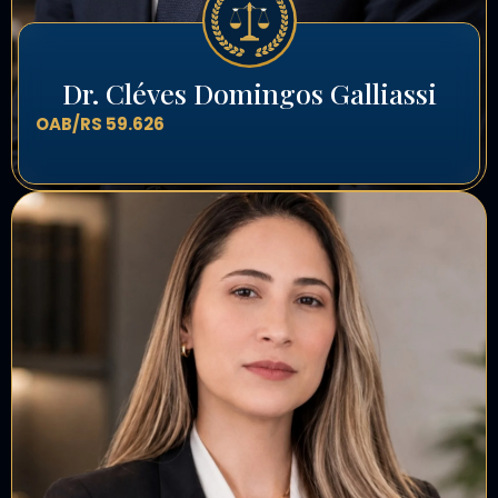
Dr. Cléves Domingos Galliassi
OAB/RS 59.626