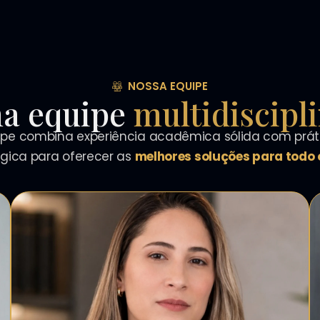
NOSSA EQUIPE
a equipe
multidiscipl
pe combina experiência acadêmica sólida com práti
égica para oferecer as
melhores soluções para todo o