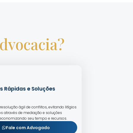
Advocacia?
s Rápidas e Soluções
resolução ágil de conflitos, evitando litígios
s através de mediação e soluções
 economizando seu tempo e recursos.
Fale com Advogado