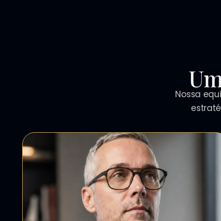
Um
Nossa equi
estrat