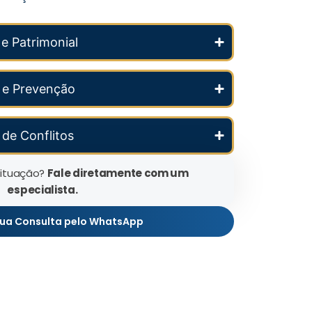
 e Patrimonial
 e Prevenção
de Conflitos
situação?
Fale diretamente com um
especialista.
ua Consulta pelo WhatsApp