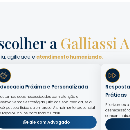
scolher a
Galliassi 
ia, agilidade e
atendimento humanizado.
dvocacia Próxima e Personalizada
Resposta
Práticas
scutamos suas necessidades com atenção e
esenvolvemos estratégias jurídicas sob medida, seja
Priorizamos a 
ocê pessoa física ou empresa. Atendimento presencial
desnecessário
a Lapa ou online para todo o Brasil
consensuais,
Fale com Advogado