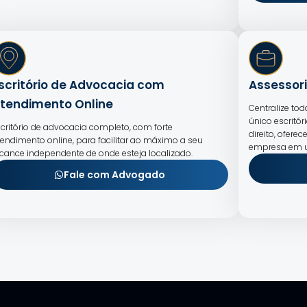
scritório de Advocacia com
Assessori
tendimento Online
Centralize to
único escritór
scritório de advocacia completo, com forte
direito, ofer
tendimento online, para facilitar ao máximo a seu
empresa em u
lcance independente de onde esteja localizado.
Fale com Advogado