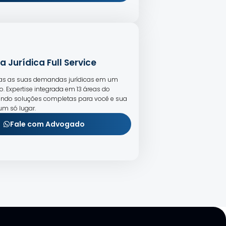
a Jurídica Full Service
das as suas demandas jurídicas em um
io. Expertise integrada em 13 áreas do
ecendo soluções completas para você e sua
m só lugar.
Fale com Advogado