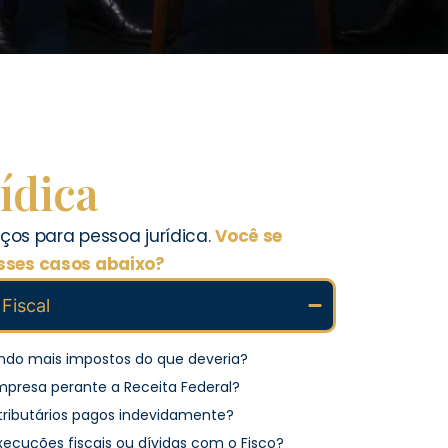
ídica
viços para pessoa jurídica.
Você se
sses casos abaixo?
 Fiscal
ndo mais impostos do que deveria?
empresa perante a Receita Federal?
tributários pagos indevidamente?
ecuções fiscais ou dívidas com o Fisco?