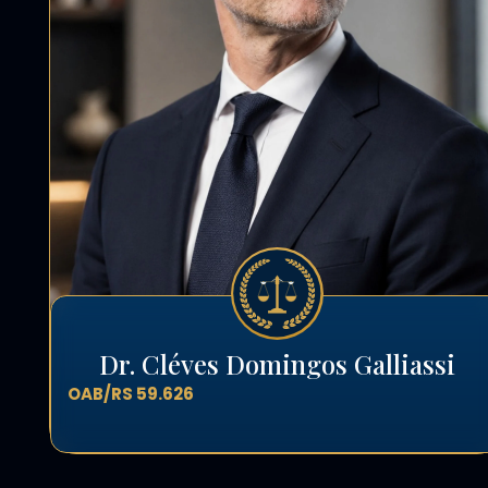
Dr. Cléves Domingos Galliassi
OAB/RS 59.626