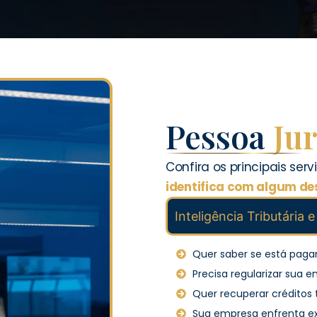
Pessoa
Jur
Confira os principais ser
identifica com algum de
Inteligência Tributária e
Quer saber se está paga
Precisa regularizar sua 
Quer recuperar créditos 
Sua empresa enfrenta ex