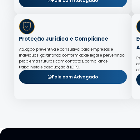
Fale com Advogado
Proteção Jurídica e Compliance
E
A
Atuação preventiva e consultiva para empresas e
indivíduos, garantindo conformidade legal e prevenindo
E
problemas futuros com contratos, compliance
a
trabalhista e adequação à LGPD.
a
Fale com Advogado