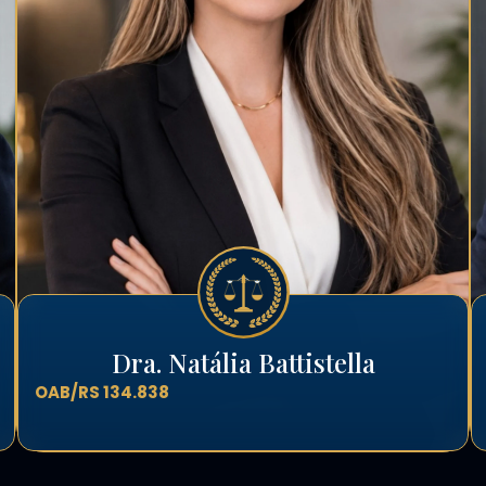
Dra. Natália Battistella
OAB/RS 134.838