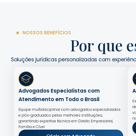
NOSSOS BENEFÍCIOS
Por que e
Soluções jurídicas personalizadas com experiênc
Advogados Especialistas com
A
Atendimento em Todo o Brasil
E
d
Equipe multidisciplinar com advogados especializados
v
e pós-graduados pelas melhores instituições,
n
garantindo expertise técnica em Direito Empresarial,
Família e Cível.