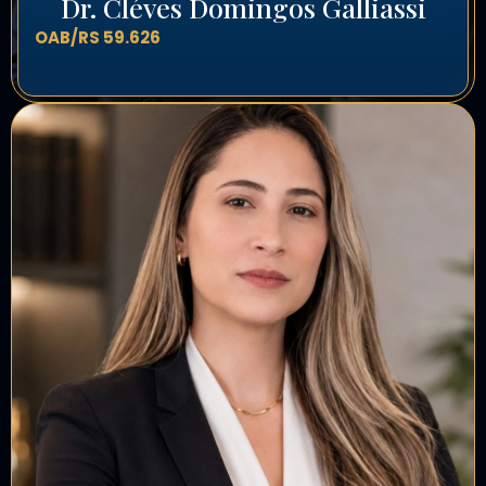
Dr. Cléves Domingos Galliassi
OAB/RS 59.626