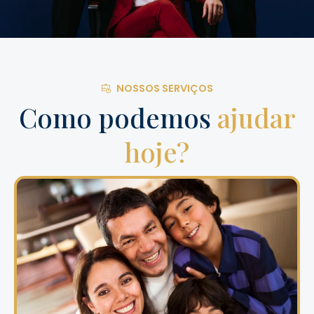
NOSSOS SERVIÇOS
Como podemos
ajudar
hoje?