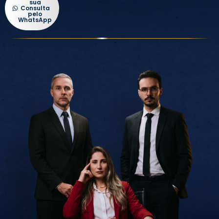
sua
Consulta
pelo
WhatsApp