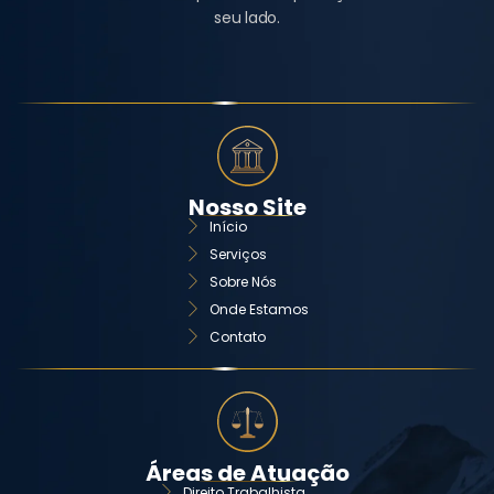
seu lado.
Nosso Site
Início
Serviços
Sobre Nós
Onde Estamos
Contato
Áreas de Atuação
Direito Trabalhista