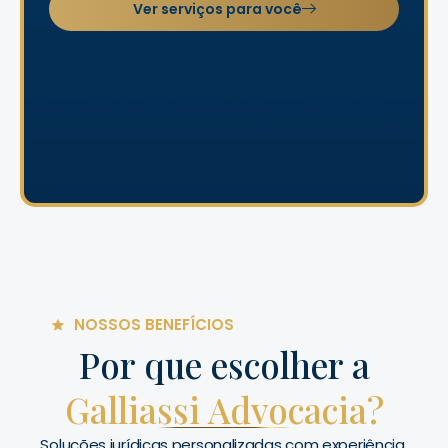
Ver serviços para você
NOSSOS BENEFÍCIOS
Por que escolher a
Galliassi Advocacia?
Soluções jurídicas personalizadas com experiência,