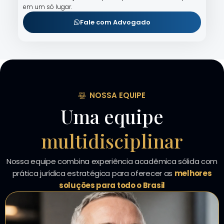
em um só lugar.
Fale com Advogado
NOSSA EQUIPE
Uma equipe
multidisciplinar
Nossa equipe combina experiência acadêmica sólida com
prática jurídica estratégica para oferecer as
melhores
soluções para todo o Brasil