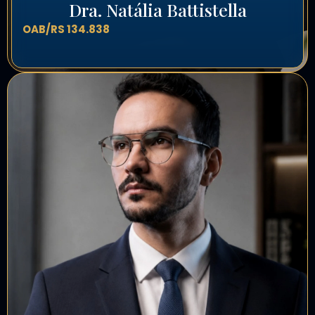
Dra. Natália Battistella
OAB/RS 134.838