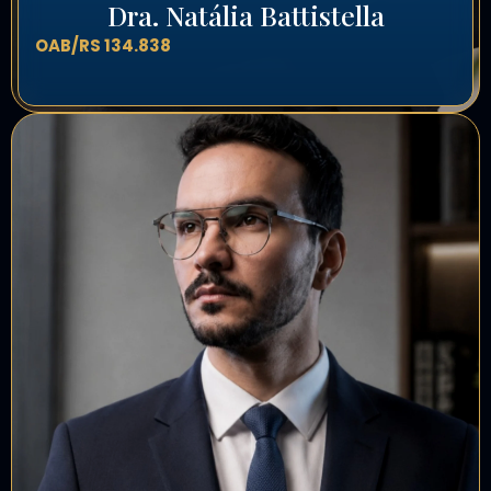
Dra. Natália Battistella
OAB/RS 134.838