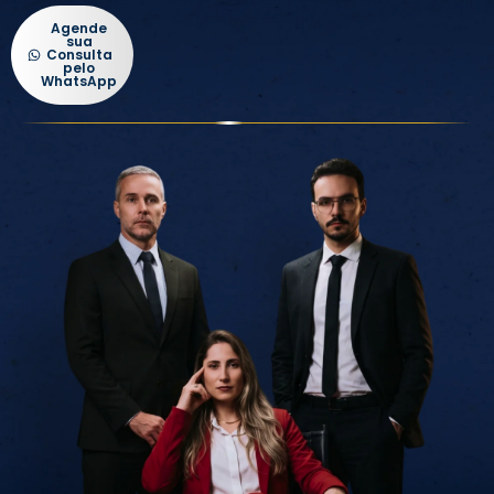
Agende
sua
Consulta
pelo
WhatsApp