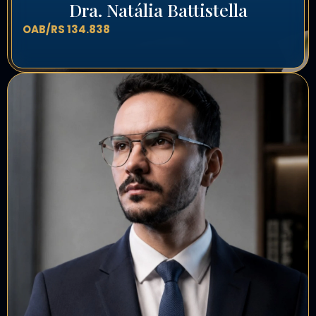
Dra. Natália Battistella
OAB/RS 134.838