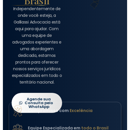
Brasil
Independentemente de
onde você esteja, a
Galliassi Advocacia está
aqui para ajudar. Com
uma equipe de
advogados experientes e
uma abordagem
dedicada, estamos
prontos para oferecer
nossos serviços jurídicos
especializados em todo o
território nacional.
Agende sua
Consulta pelo
WhatsApp
Compromisso com
Excelência
Equipe Especializada em
todo o Brasil