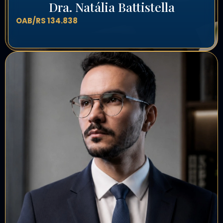
Dra. Natália Battistella
OAB/RS 134.838