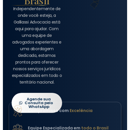
Brasil
Independentemente de
onde você esteja, a
Galliassi Advocacia está
aqui para ajudar. Com
uma equipe de
advogados experientes e
uma abordagem
dedicada, estamos
prontos para oferecer
nossos serviços jurídicos
especializados em todo o
território nacional.
Agende sua
Consulta pelo
WhatsApp
Compromisso com
Excelência
Equipe Especializada em
todo o Brasil