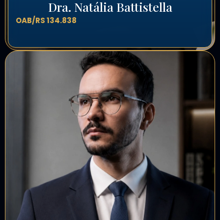
Dra. Natália Battistella
OAB/RS 134.838