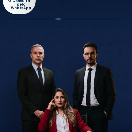
Consulta
pelo
WhatsApp