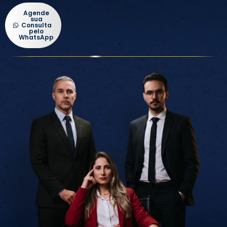
Agende
sua
Consulta
pelo
WhatsApp