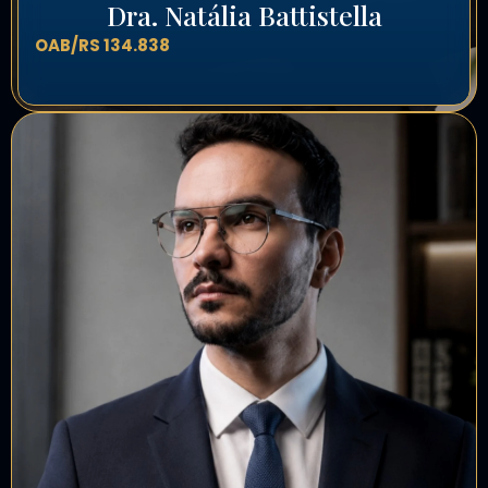
Dra. Natália Battistella
OAB/RS 134.838