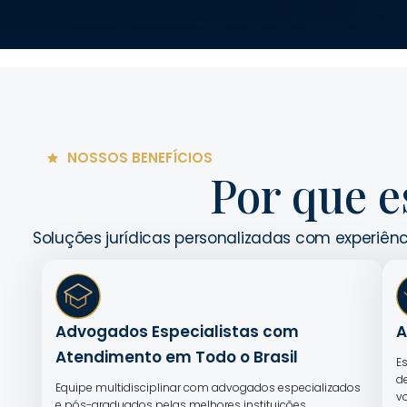
NOSSOS BENEFÍCIOS
Por que e
Soluções jurídicas personalizadas com experiênc
Advogados Especialistas com
A
Atendimento em Todo o Brasil
E
d
Equipe multidisciplinar com advogados especializados
v
e pós-graduados pelas melhores instituições,