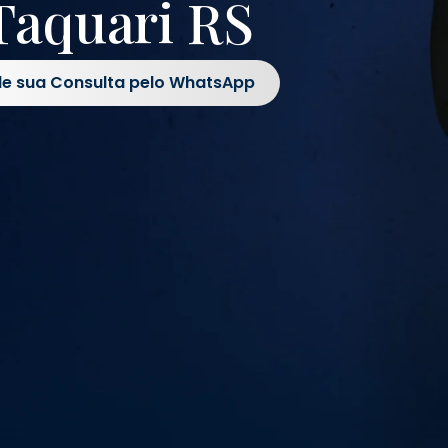
Taquari RS
e sua Consulta pelo WhatsApp