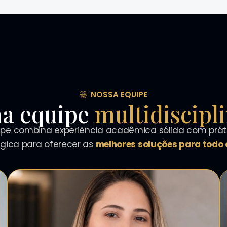
NOSSA EQUIPE
a equipe
multidiscipl
pe combina experiência acadêmica sólida com práti
égica para oferecer as
melhores soluções para todo o