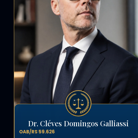
Dr. Cléves Domingos Galliassi
OAB/RS 59.626