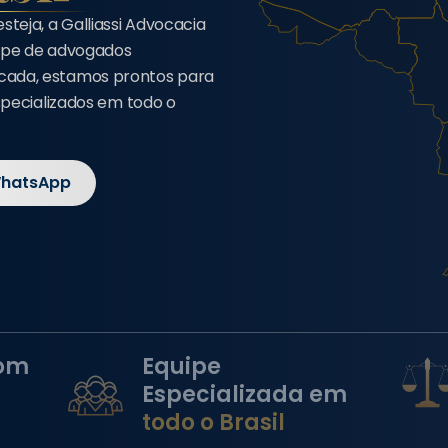
eja, a Galliassi Advocacia
uipe de advogados
cada, estamos prontos para
specializados em todo o
WhatsApp
om
Equipe
Especializada em
todo o Brasil