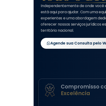
Independentemente de onde você est
está aqui para ajudar. Com uma eq
experientes e uma abordagem dedi
oferecer nossos serviços jurídicos e
território nacional.
Agende sua Consulta pelo 
Compromisso c
Excelência