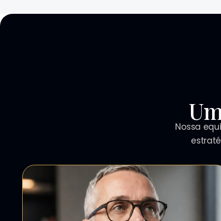
Um
Nossa equi
estrat