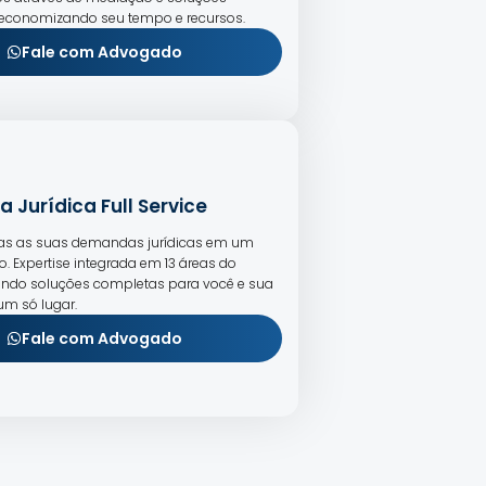
 economizando seu tempo e recursos.
Fale com Advogado
a Jurídica Full Service
das as suas demandas jurídicas em um
io. Expertise integrada em 13 áreas do
ecendo soluções completas para você e sua
m só lugar.
Fale com Advogado