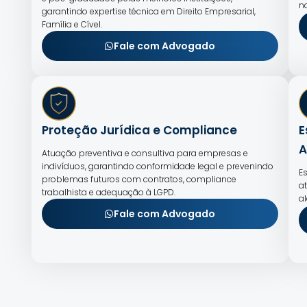
n
garantindo expertise técnica em Direito Empresarial,
Família e Cível.
Fale com Advogado
Proteção Jurídica e Compliance
E
A
Atuação preventiva e consultiva para empresas e
indivíduos, garantindo conformidade legal e prevenindo
E
problemas futuros com contratos, compliance
a
trabalhista e adequação à LGPD.
a
Fale com Advogado