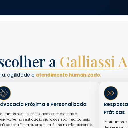
scolher a
Galliassi 
ia, agilidade e
atendimento humanizado.
dvocacia Próxima e Personalizada
Resposta
Práticas
scutamos suas necessidades com atenção e
esenvolvemos estratégias jurídicas sob medida, seja
Priorizamos a 
ocê pessoa física ou empresa. Atendimento presencial
desnecessário