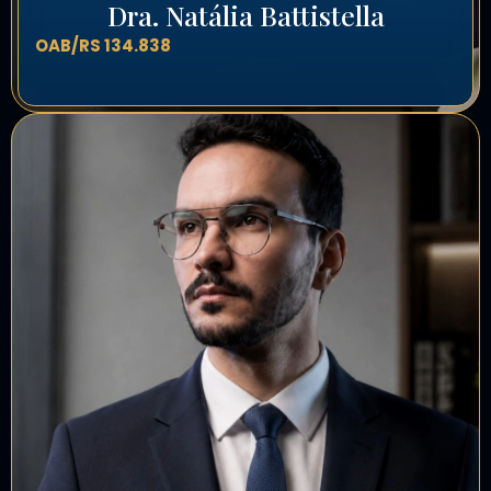
Dra. Natália Battistella
OAB/RS 134.838