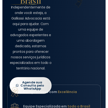
Brasil
Independentemente de
onde você esteja, a
Galliassi Advocacia está
aqui para ajudar. Com
uma equipe de
advogados experientes e
uma abordagem
dedicada, estamos
prontos para oferecer
nossos serviços jurídicos
especializados em todo o
território nacional.
Agende sua
Consulta pelo
WhatsApp
Compromisso com
Excelência
Equipe Especializada em
todo o Brasil