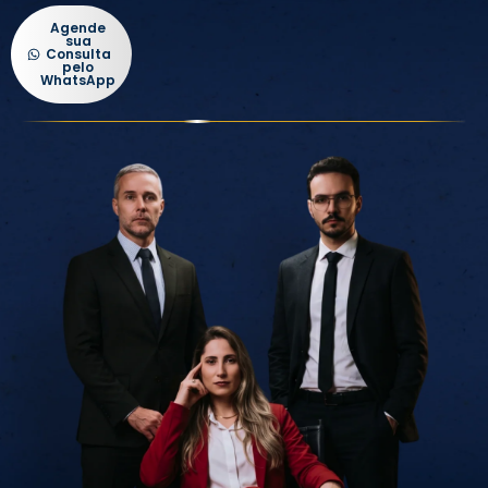
Agende
sua
Consulta
pelo
WhatsApp