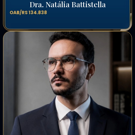
Dra. Natália Battistella
OAB/RS 134.838