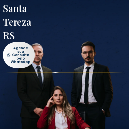
Santa
Tereza
RS
Agende
sua
Consulta
pelo
WhatsApp