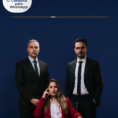
Consulta
pelo
WhatsApp