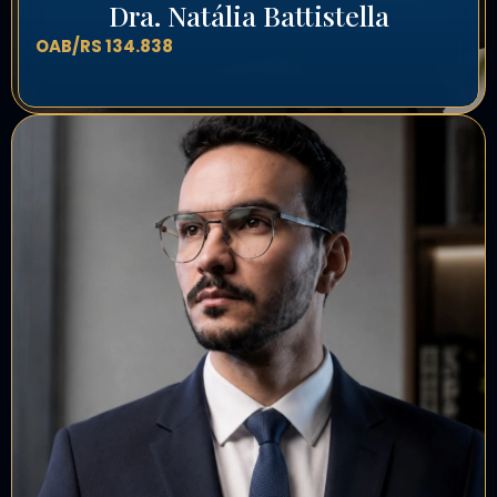
Dra. Natália Battistella
OAB/RS 134.838