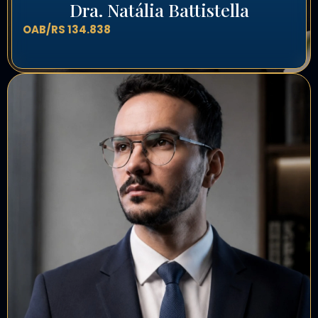
Dra. Natália Battistella
OAB/RS 134.838