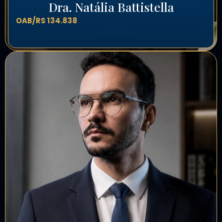
Dra. Natália Battistella
OAB/RS 134.838