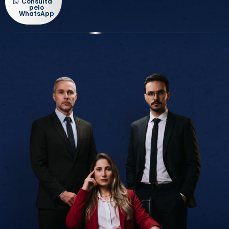
Consulta
pelo
WhatsApp