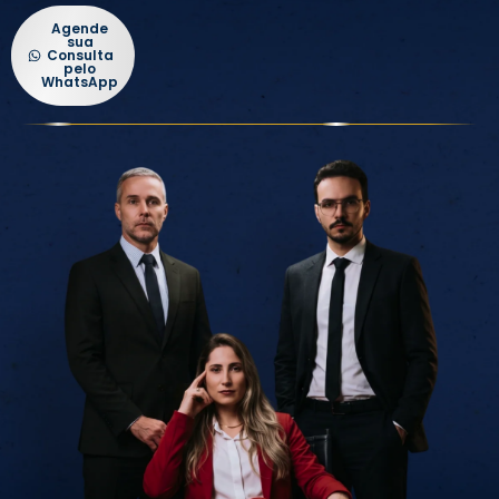
Agende
sua
Consulta
pelo
WhatsApp