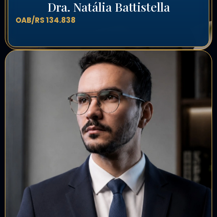
Dra. Natália Battistella
OAB/RS 134.838