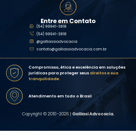
Entre em Contato
(54) 99941-3818
(54) 99941-3818
@galliassiadvocacia
contato@galliassiadvocacia.com.br
Compromisso, ética e excelência em soluções
jurídicas para proteger seus
direitos e sua
tranquilidade.
Atendimento em todo o Brasil
Copyright © 2010-2026 |
Galliasi Advocacia.