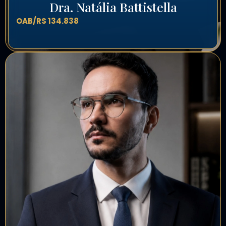
Dra. Natália Battistella
OAB/RS 134.838