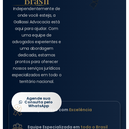
Brasil
Independentemente de
onde você esteja, a
Galliassi Advocacia está
aqui para ajudar. Com
uma equipe de
advogados experientes e
uma abordagem
dedicada, estamos
prontos para oferecer
nossos serviços jurídicos
especializados em todo o
território nacional.
Agende sua
Consulta pelo
WhatsApp
Compromisso com
Excelência
Equipe Especializada em
todo o Brasil