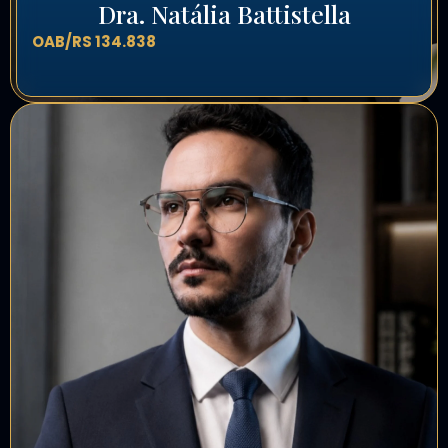
Dra. Natália Battistella
OAB/RS 134.838