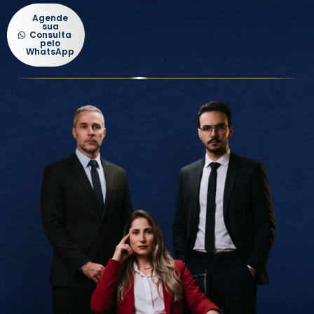
Agende
sua
Consulta
pelo
WhatsApp