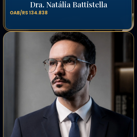
Dra. Natália Battistella
OAB/RS 134.838