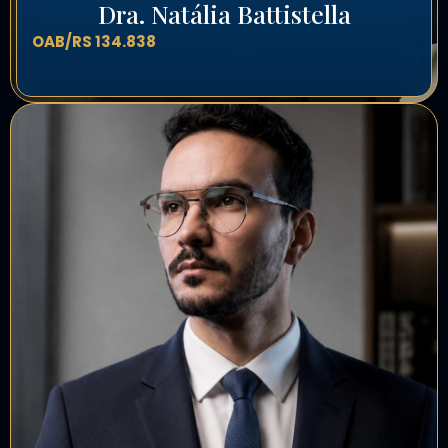
Dra. Natália Battistella
OAB/RS 134.838