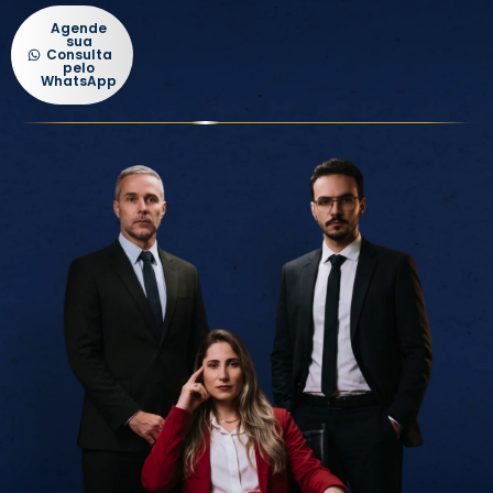
Agende
sua
Consulta
pelo
WhatsApp