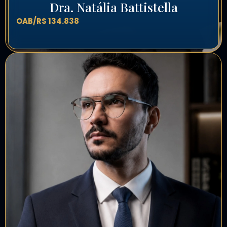
Dra. Natália Battistella
OAB/RS 134.838