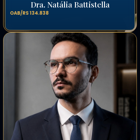
Dra. Natália Battistella
OAB/RS 134.838