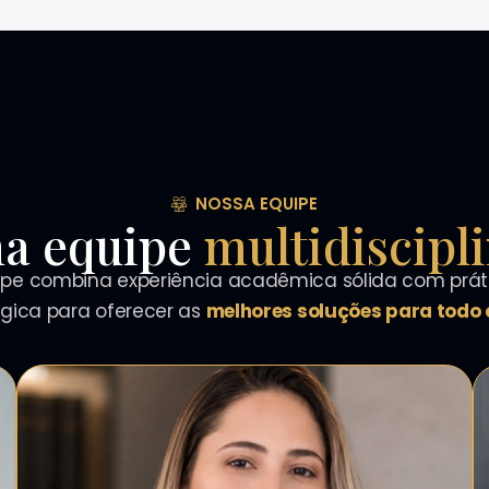
NOSSA EQUIPE
a equipe
multidiscipl
pe combina experiência acadêmica sólida com práti
égica para oferecer as
melhores soluções para todo o