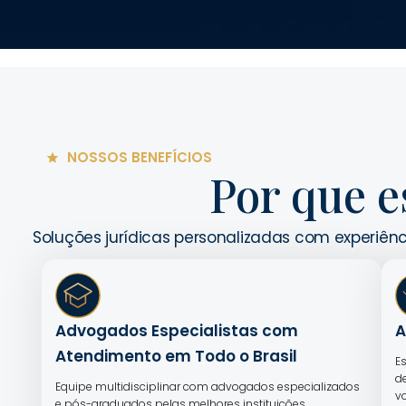
NOSSOS BENEFÍCIOS
Por que e
Soluções jurídicas personalizadas com experiênc
Advogados Especialistas com
A
Atendimento em Todo o Brasil
E
d
Equipe multidisciplinar com advogados especializados
v
e pós-graduados pelas melhores instituições,