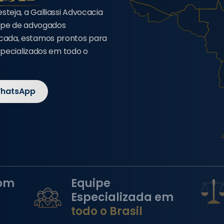
eja, a Galliassi Advocacia
uipe de advogados
cada, estamos prontos para
specializados em todo o
WhatsApp
om
Equipe
Especializada em
todo o Brasil