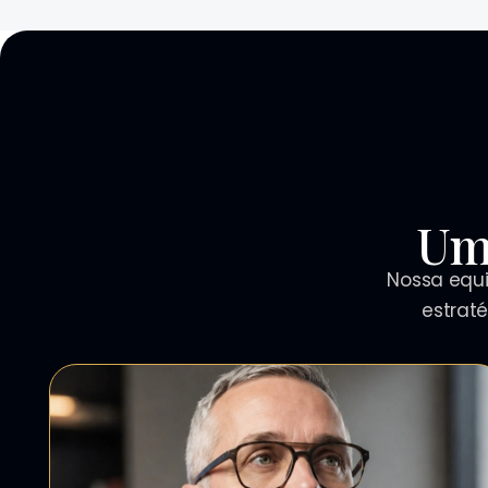
Um
Nossa equi
estrat