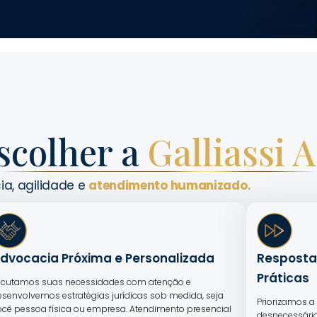
scolher a
Galliassi 
ia, agilidade e
atendimento humanizado.
dvocacia Próxima e Personalizada
Resposta
Práticas
scutamos suas necessidades com atenção e
esenvolvemos estratégias jurídicas sob medida, seja
Priorizamos a 
ocê pessoa física ou empresa. Atendimento presencial
desnecessário