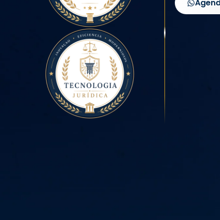
Agend