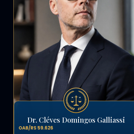
Dr. Cléves Domingos Galliassi
OAB/RS 59.626