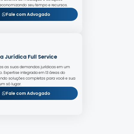
 economizando seu tempo e recursos.
Fale com Advogado
a Jurídica Full Service
das as suas demandas jurídicas em um
io. Expertise integrada em 13 áreas do
ecendo soluções completas para você e sua
m só lugar.
Fale com Advogado