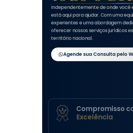
Independentemente de onde você est
está aqui para ajudar. Com uma eq
experientes e uma abordagem dedi
oferecer nossos serviços jurídicos e
território nacional.
Agende sua Consulta pelo 
Compromisso c
Excelência