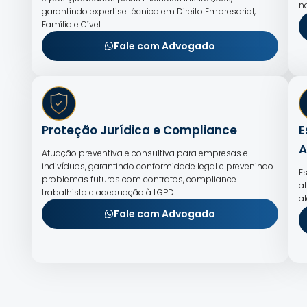
n
garantindo expertise técnica em Direito Empresarial,
Família e Cível.
Fale com Advogado
Proteção Jurídica e Compliance
E
A
Atuação preventiva e consultiva para empresas e
indivíduos, garantindo conformidade legal e prevenindo
E
problemas futuros com contratos, compliance
a
trabalhista e adequação à LGPD.
a
Fale com Advogado