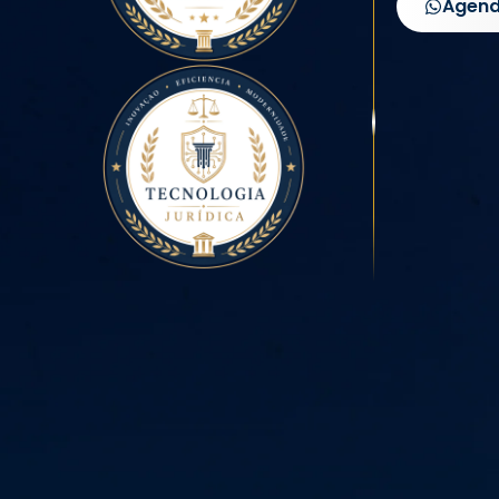
Agend