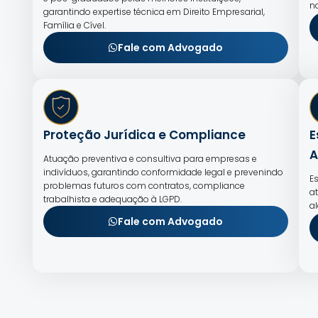
n
garantindo expertise técnica em Direito Empresarial,
Família e Cível.
Fale com Advogado
Proteção Jurídica e Compliance
E
A
Atuação preventiva e consultiva para empresas e
indivíduos, garantindo conformidade legal e prevenindo
E
problemas futuros com contratos, compliance
a
trabalhista e adequação à LGPD.
a
Fale com Advogado