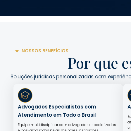
NOSSOS BENEFÍCIOS
Por que e
Soluções jurídicas personalizadas com experiênc
Advogados Especialistas com
A
Atendimento em Todo o Brasil
E
d
Equipe multidisciplinar com advogados especializados
v
e pós-graduados pelas melhores instituições,