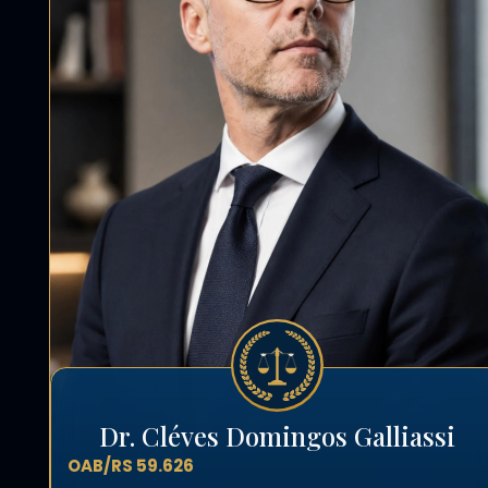
Dr. Cléves Domingos Galliassi
OAB/RS 59.626