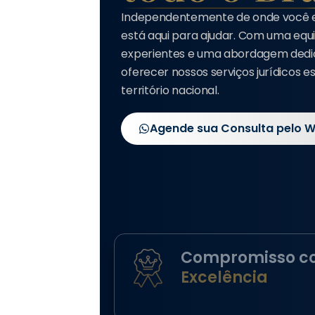
Independentemente de onde você est
está aqui para ajudar. Com uma eq
experientes e uma abordagem dedi
oferecer nossos serviços jurídicos e
território nacional.
Agende sua Consulta pelo 
Compromisso c
Excelência