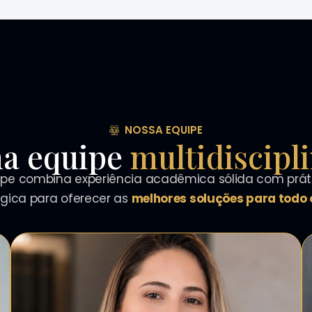
NOSSA EQUIPE
a equipe
multidiscipl
pe combina experiência acadêmica sólida com práti
égica para oferecer as
melhores soluções para todo o