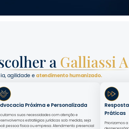
scolher a
Galliassi 
ia, agilidade e
atendimento humanizado.
dvocacia Próxima e Personalizada
Resposta
Práticas
scutamos suas necessidades com atenção e
esenvolvemos estratégias jurídicas sob medida, seja
Priorizamos a 
ocê pessoa física ou empresa. Atendimento presencial
desnecessário