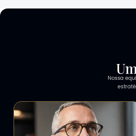
Um
Nossa equi
estrat