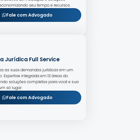
 economizando seu tempo e recursos.
Fale com Advogado
a Jurídica Full Service
das as suas demandas jurídicas em um
io. Expertise integrada em 13 áreas do
ecendo soluções completas para você e sua
m só lugar.
Fale com Advogado