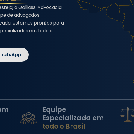
eja, a Galliassi Advocacia
uipe de advogados
cada, estamos prontos para
specializados em todo o
WhatsApp
om
Equipe
Especializada em
todo o Brasil