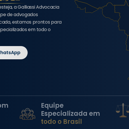
eja, a Galliassi Advocacia
uipe de advogados
cada, estamos prontos para
specializados em todo o
WhatsApp
om
Equipe
Especializada em
todo o Brasil