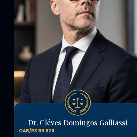
Dr. Cléves Domingos Galliassi
OAB/RS 59.626