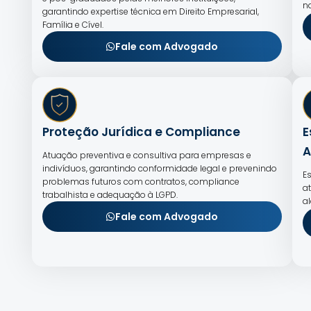
n
garantindo expertise técnica em Direito Empresarial,
Família e Cível.
Fale com Advogado
Proteção Jurídica e Compliance
E
A
Atuação preventiva e consultiva para empresas e
indivíduos, garantindo conformidade legal e prevenindo
E
problemas futuros com contratos, compliance
a
trabalhista e adequação à LGPD.
a
Fale com Advogado