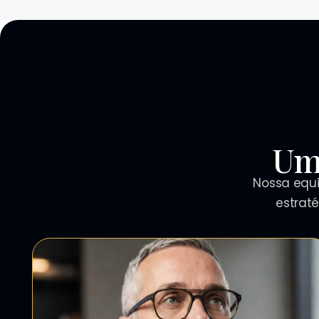
Um
Nossa equi
estrat