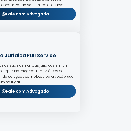
 economizando seu tempo e recursos.
Fale com Advogado
a Jurídica Full Service
das as suas demandas jurídicas em um
io. Expertise integrada em 13 áreas do
ecendo soluções completas para você e sua
m só lugar.
Fale com Advogado