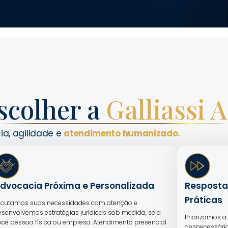
scolher a
Galliassi 
ia, agilidade e
atendimento humanizado.
dvocacia Próxima e Personalizada
Resposta
Práticas
scutamos suas necessidades com atenção e
esenvolvemos estratégias jurídicas sob medida, seja
Priorizamos a 
ocê pessoa física ou empresa. Atendimento presencial
desnecessário