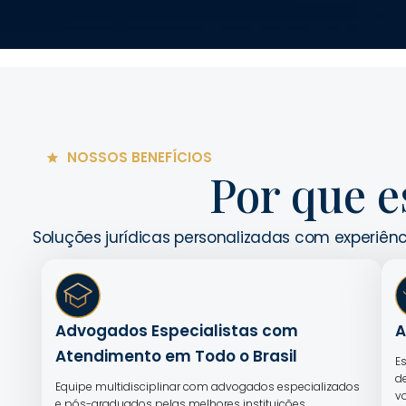
NOSSOS BENEFÍCIOS
Por que e
Soluções jurídicas personalizadas com experiênc
Advogados Especialistas com
A
Atendimento em Todo o Brasil
E
d
Equipe multidisciplinar com advogados especializados
v
e pós-graduados pelas melhores instituições,