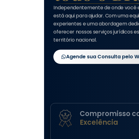
Independentemente de onde você est
está aqui para ajudar. Com uma eq
experientes e uma abordagem dedi
oferecer nossos serviços jurídicos e
território nacional.
Agende sua Consulta pelo 
Compromisso c
Excelência