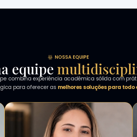
NOSSA EQUIPE
a equipe
multidiscipl
pe combina experiência acadêmica sólida com práti
égica para oferecer as
melhores soluções para todo o