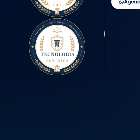
Agend