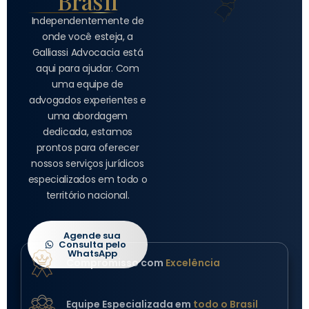
Brasil
Independentemente de
onde você esteja, a
Galliassi Advocacia está
aqui para ajudar. Com
uma equipe de
advogados experientes e
uma abordagem
dedicada, estamos
prontos para oferecer
nossos serviços jurídicos
especializados em todo o
território nacional.
Agende sua
Consulta pelo
WhatsApp
Compromisso com
Excelência
Equipe Especializada em
todo o Brasil