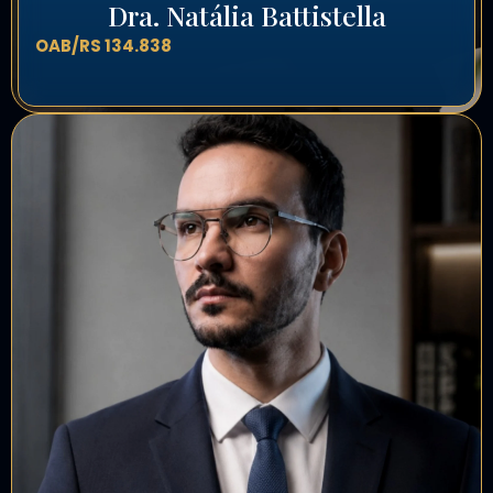
Dra. Natália Battistella
OAB/RS 134.838