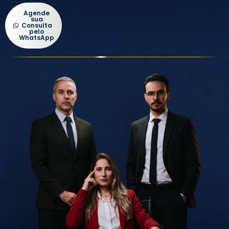
Agende
sua
Consulta
pelo
WhatsApp