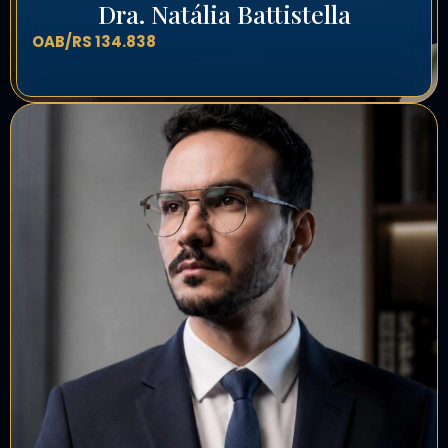
Dra. Natália Battistella
OAB/RS 134.838