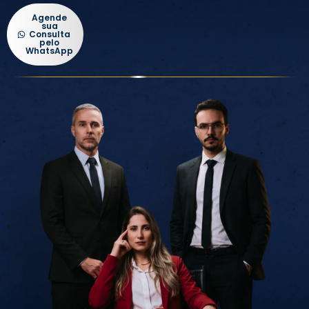
Agende
sua
Consulta
pelo
WhatsApp